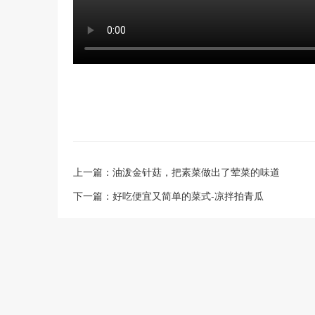
上一篇：
油泼金针菇，把素菜做出了荤菜的味道
下一篇：
好吃便宜又简单的菜式-凉拌拍青瓜