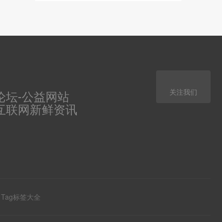
关注我们
论坛-公益网站
互联网新鲜资讯
Tag标签大全