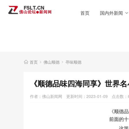
首页
国内外新闻
首页
佛山顺德
寻味顺德
《顺德品味四海同享》世界名
作者：佛山新闻网
更新时间：2023-01-09
点击数：
《顺德品
前面的十
这第