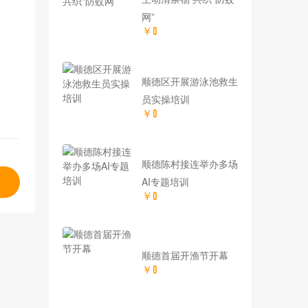
网”
￥0
顺德区开展游泳池救生
员实操培训
￥0
顺德陈村接连举办多场
AI专题培训
￥0
顺德首届开渔节开幕
￥0