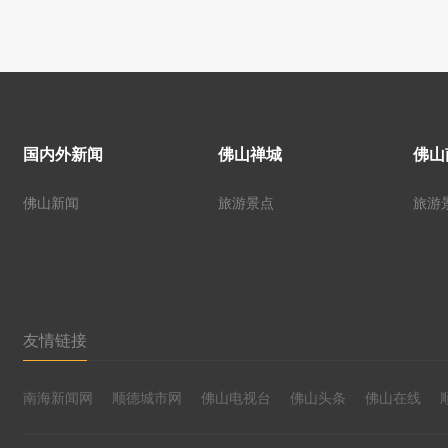
国内外新闻
佛山禅城
佛山
佛山新闻
旅游景点
旅游
友情链接
南海新闻网
顺德城市网
佛山电视台
佛山头条
佛山在线