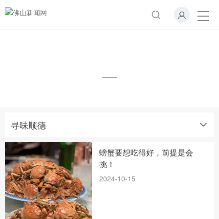
寻味顺德
寻味顺德
螃蟹要想吃得好，前提是会
挑！
2024-10-15