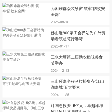
为困难群众装纱窗 筑牢“防蚊安
全网”
2025-08-16
佛山近800家工会驿站为户外劳
动者筑起随行港湾
2025-01-17
三水大塘第二届劲农腊味美食
节举办
2024-12-13
三山环岛半程马拉松集齐“江山
湖岛城”五大要素
2024-11-25
计划总投资15亿元，卓越椰域
饮品项目落户佛山三水