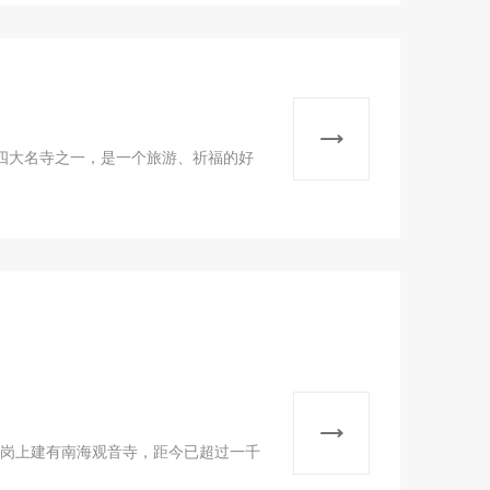
四大名寺之一，是一个旅游、祈福的好
牛牯岗上建有南海观音寺，距今已超过一千