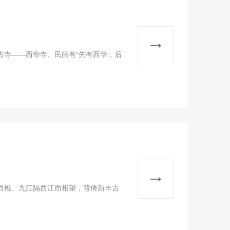
古寺——西华寺。民间有“先有西华，后
西樵、九江隔西江而相望，背倚新丰古