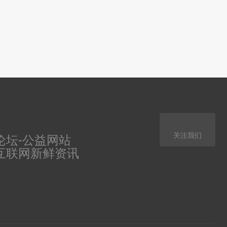
关注我们
论坛-公益网站
互联网新鲜资讯