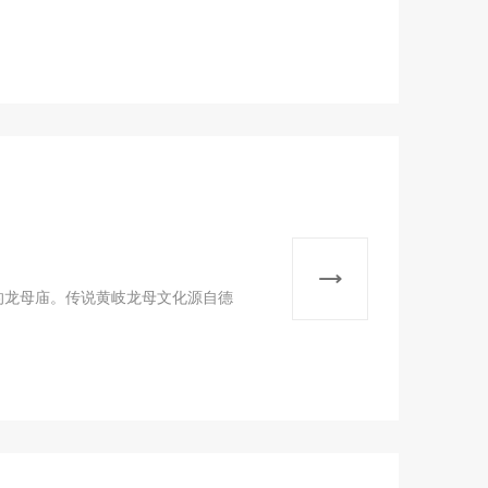
的龙母庙。传说黄岐龙母文化源自德