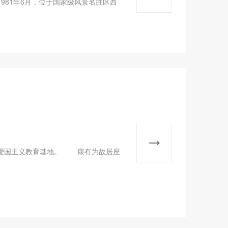
981年6月，位于国家级风景名胜区西
、爱国主义教育基地。 康有为故居座