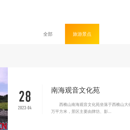
全部
旅游景点
南海观音文化苑
28
西樵山南海观音文化苑坐落于西樵山大仙
2023-04
万平方米，景区主要由牌坊、影...