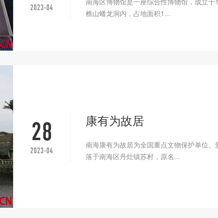
南海区博物馆是一座综合性博物馆，成立于1
2023-04
樵山蟠龙洞内，占地面积1...
康有为故居
28
南海康有为故居为全国重点文物保护单位
2023-04
落于南海区丹灶镇苏村，原名...