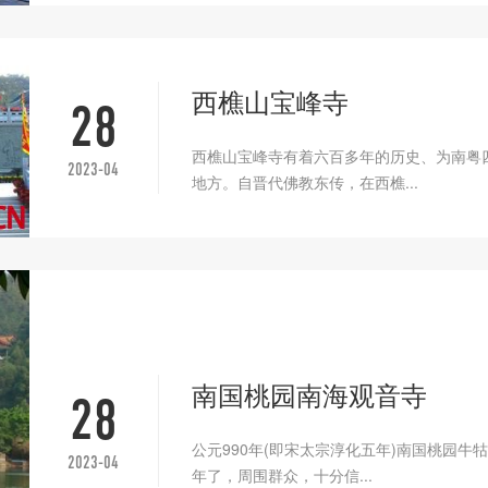
西樵山宝峰寺
28
西樵山宝峰寺有着六百多年的历史、为南粤
2023-04
地方。自晋代佛教东传，在西樵...
南国桃园南海观音寺
28
公元990年(即宋太宗淳化五年)南国桃园
2023-04
年了，周围群众，十分信...