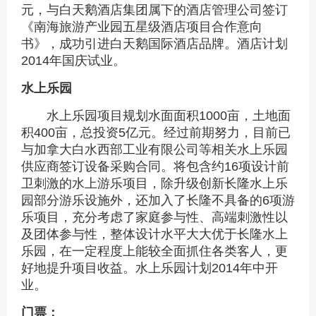
元，与白天鹅酒店集团属下的酒店管理公司签订
《南海旅游产业园五星级酒店项目合作意向
书》，成功引进白天鹅国际酒店品牌。酒店计划
2014年国庆试业。
水上乐园
水上乐园项目规划水面面积1000亩，土地面
积400亩，总投资5亿元。经过前期努力，目前已
与加拿大白水西部工业有限公司等相关水上乐园
供应商签订设备采购合同。将包含约16项设计前
卫刺激的水上游乐项目，除升级创新长隆水上乐
园部分游乐设施外，还加入了长隆不具备的6项游
乐项目，充分考虑了家庭参与性、高端刺激性以
及团体参与性，整体设计水平大大优于长隆水上
乐园，在一定程度上能较全面抓住各类客人，更
好地提升项目收益。水上乐园计划2014年中开
业。
门票：