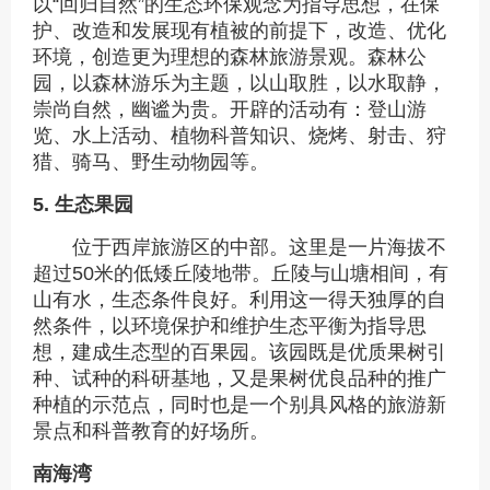
以“回归自然”的生态环保观念为指导思想，在保
护、改造和发展现有植被的前提下，改造、优化
环境，创造更为理想的森林旅游景观。森林公
园，以森林游乐为主题，以山取胜，以水取静，
崇尚自然，幽谧为贵。开辟的活动有：登山游
览、水上活动、植物科普知识、烧烤、射击、狩
猎、骑马、野生动物园等。
5. 生态果园
位于西岸旅游区的中部。这里是一片海拔不
超过50米的低矮丘陵地带。丘陵与山塘相间，有
山有水，生态条件良好。利用这一得天独厚的自
然条件，以环境保护和维护生态平衡为指导思
想，建成生态型的百果园。该园既是优质果树引
种、试种的科研基地，又是果树优良品种的推广
种植的示范点，同时也是一个别具风格的旅游新
景点和科普教育的好场所。
南海湾