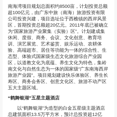
南海湾项目规划总面积约8500亩，计划投资总额
超100亿元，由广东中旅（南海）旅游投资有限
公司投资兴建，项目选址位于西樵镇的西岸风景
区，首期投资总额超20亿元。2011年底已被确立
为“国家旅游产业聚集（实验）区”。计划建成集
休闲、度假、商务、会议、文化创意、教育培
训、演艺展览、艺术鉴赏、娱乐运动、农耕体
验、高端超市、居住等功能为一体的综合性、生
态型、体验式国家级生态文化旅游综合产业园
区，以道教文化为底蕴、养生文化为特色，集岭
南文化与自然生态为一体的国家级“广东南海西岸
旅游产业园”。项目规划建设快乐体验区、养生长
寿区、商务会务区、创意文化区、旅游不动产区
五大主题区域。
“鹤舞银湖”五星主题酒店
以“鹤舞银湖”为造型的白金五星级主题酒店
总建筑面积13.5万平方米，预计总投资超12亿