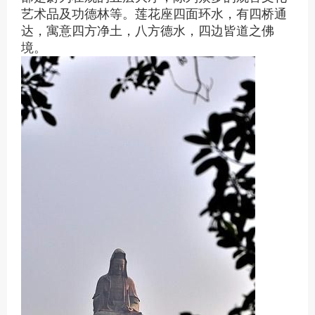
艺术品及功德林等。莲花座四面环水，有四桥通
达，寓意四方净土，八方德水，四边皆道之佛
境。