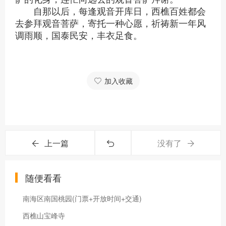
自那以后，每逢观音开库日，西樵百姓都会
去参拜观音菩萨，寄托一种心愿，祈祷新一年风
调雨顺，国泰民安，丰衣足食。
加入收藏
上一篇
没有了
随便看看
南海区南国桃园(门票+开放时间+交通)
西樵山宝峰寺