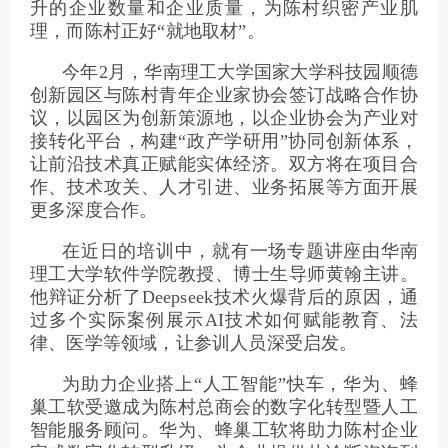
升的企业数量和企业质量，为陈村织密产业肌
理，而陈村正好“就地取材”。
今年2月，华南理工大学国家大学科技园顺德
创新园区与陈村青年企业家协会签订战略合作协
议，以园区为创新策源地，以企业协会为产业对
接转化平台，构建“政产学研用”协同创新体系，
让前沿技术真正赋能实体经济。双方将在项目合
作、技术攻关、人才引进、业务拓展等方面开展
更多深度合作。
在近日的培训中，就有一场专题讲座由华南
理工大学软件学院教授、博士生导师黄翰主讲。
他辩证分析了Deepseek技术火爆背后的原因，通
过多个实际案例展示AI技术如何赋能教育、法
律、医学等领域，让参训人员深受启发。
为助力企业搭上“人工智能”快车，华为、蜂
巢工软受邀成为陈村总商会的数字化转型暨人工
智能服务顾问。华为、蜂巢工软将助力陈村企业