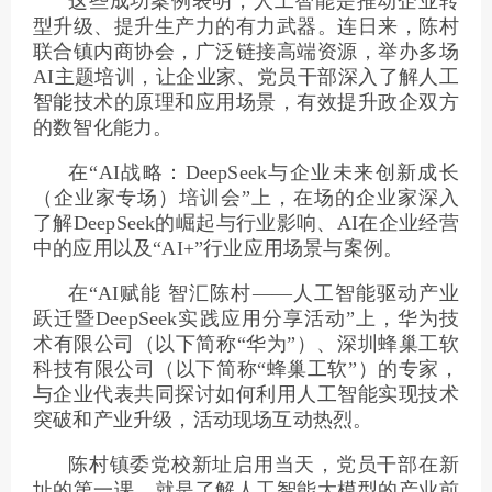
这些成功案例表明，人工智能是推动企业转
型升级、提升生产力的有力武器。连日来，陈村
联合镇内商协会，广泛链接高端资源，举办多场
AI主题培训，让企业家、党员干部深入了解人工
智能技术的原理和应用场景，有效提升政企双方
的数智化能力。
在“AI战略：DeepSeek与企业未来创新成长
（企业家专场）培训会”上，在场的企业家深入
了解DeepSeek的崛起与行业影响、AI在企业经营
中的应用以及“AI+”行业应用场景与案例。
在“AI赋能 智汇陈村——人工智能驱动产业
跃迁暨DeepSeek实践应用分享活动”上，华为技
术有限公司（以下简称“华为”）、深圳蜂巢工软
科技有限公司（以下简称“蜂巢工软”）的专家，
与企业代表共同探讨如何利用人工智能实现技术
突破和产业升级，活动现场互动热烈。
陈村镇委党校新址启用当天，党员干部在新
址的第一课，就是了解人工智能大模型的产业前