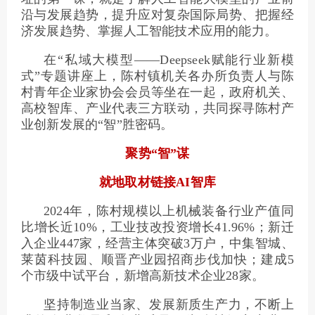
沿与发展趋势，提升应对复杂国际局势、把握经
济发展趋势、掌握人工智能技术应用的能力。
在“私域大模型——Deepseek赋能行业新模
式”专题讲座上，陈村镇机关各办所负责人与陈
村青年企业家协会会员等坐在一起，政府机关、
高校智库、产业代表三方联动，共同探寻陈村产
业创新发展的“智”胜密码。
聚势“智”谋
就地取材链接AI智库
2024年，陈村规模以上机械装备行业产值同
比增长近10%，工业技改投资增长41.96%；新迁
入企业447家，经营主体突破3万户，中集智城、
莱茵科技园、顺晋产业园招商步伐加快；建成5
个市级中试平台，新增高新技术企业28家。
坚持制造业当家、发展新质生产力，不断上