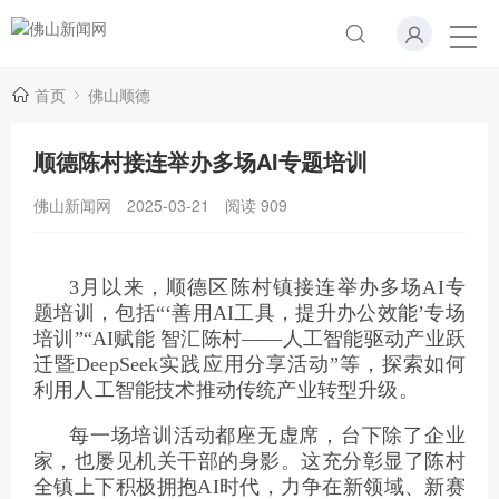
首页
佛山顺德
顺德陈村接连举办多场AI专题培训
佛山新闻网
2025-03-21
阅读
909
3月以来，顺德区陈村镇接连举办多场AI专
题培训，包括“‘善用AI工具，提升办公效能’专场
培训”“AI赋能 智汇陈村——人工智能驱动产业跃
迁暨DeepSeek实践应用分享活动”等，探索如何
利用人工智能技术推动传统产业转型升级。
每一场培训活动都座无虚席，台下除了企业
家，也屡见机关干部的身影。这充分彰显了陈村
全镇上下积极拥抱AI时代，力争在新领域、新赛