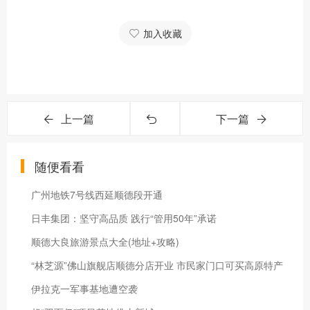
加入收藏
上一篇
下一篇
随便看看
广州地铁7号线西延顺德段开通
日丰集团：坚守高品质 践行“管用50年”承诺
顺德大良旅游景点大全(地址+攻略)
“林芝源”佛山旗舰店顺德分店开业 市民家门口可买高原特产
伊拉克一军事基地遭空袭