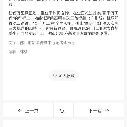
发”。
征程万里风正劲，重任千钧再奋蹄。在全面推进落实“百千万工
程”的征程上，动能澎湃的高明在珠三角枢纽（广州新）机场即
将动工建设、“百千万工程”全面实施、佛山“西进计划”深入实施
三大机遇的加持下，勇探新路径、展现新风貌，以加速培育新
质生产力的实际行动，勾勒出经济高质量发展的崭新图景。
文字 | 佛山市新闻传媒中心记者李玉冰
编辑 | 林杨
加入收藏
上一篇
下一篇