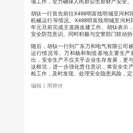
项工作，全力确保人民群众生命财产安全。
胡钛一行首先前往X498明富线明城至河
机械运行等情况。X498明富线明城至河村
年元旦前完成主道路改建工作。胡钛表示
安全防范意识。同时积极与交警部门联动协
随后，胡钛一行到广东万和电气有限公司
运行情况等。万和杨和制造基地主要生产
出，安全生产不仅关乎企业生存发展，更
这根弦，进一步强化责任意识，将安全生
检工作，及时发现、处理安全隐患风险，定
编辑丨周师伢