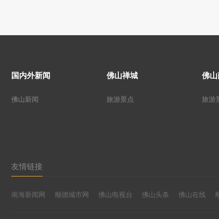
国内外新闻
佛山禅城
佛山
佛山新闻
旅游景点
旅游
友情链接
南海新闻网
顺德城市网
佛山电视台
佛山头条
佛山在线