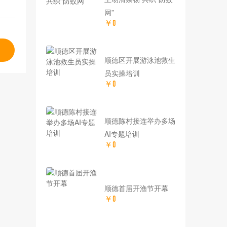
网”
￥0
顺德区开展游泳池救生
员实操培训
￥0
顺德陈村接连举办多场
AI专题培训
￥0
顺德首届开渔节开幕
￥0