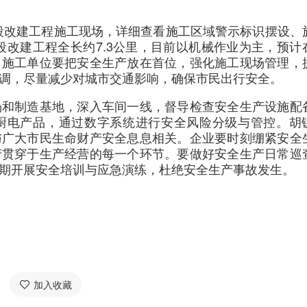
村段改建工程施工现场，详细查看施工区域警示标识摆设、
段改建工程全长约7.3公里，目前以机械作业为主，预计
，施工单位要把安全生产放在首位，强化施工现场管理，
调，尽量减少对城市交通影响，确保市民出行安全。
杨和制造基地，深入车间一线，督导检查安全生产设施配
厨电产品，通过数字系统进行安全风险分级与管控。胡
与广大市民生命财产安全息息相关。企业要时刻绷紧安全
产贯穿于生产经营的每一个环节。要做好安全生产日常巡
期开展安全培训与应急演练，杜绝安全生产事故发生。
加入收藏