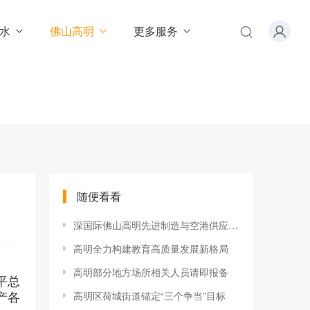
水
佛山高明
更多服务
随便看看
深国际佛山高明先进制造与空港供应链中心项目建设加速
高明全力构建教育高质量发展新格局
高明部分地方场所相关人员请即报备
平总
产各
高明区荷城街道锚定“三个争当”目标