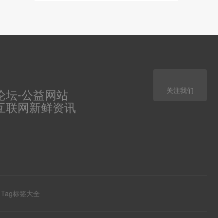
关注我们
论坛-公益网站
互联网新鲜资讯
Tag标签大全