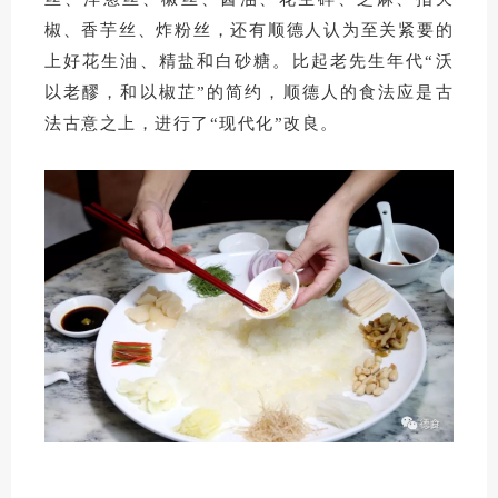
椒、香芋丝、炸粉丝，还有顺德人认为至关紧要的
上好花生油、精盐和白砂糖。比起老先生年代“沃
以老醪，和以椒芷”的简约，顺德人的食法应是古
法古意之上，进行了“现代化”改良。