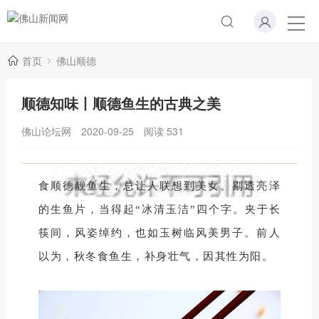
首页
佛山顺德
顺德知味丨顺德鱼生的古典之美
佛山论坛网
2020-09-25
阅读
531
食顺德靓鱼生，总让人联想到美女。剔透亮泽
的生鱼片，当得起“冰清玉洁”四个字。夹于长
筷间，风姿绰约，也如玉树临风美男子。前人
以为，秋冬食鱼生，补身壮气，因其性为阳。