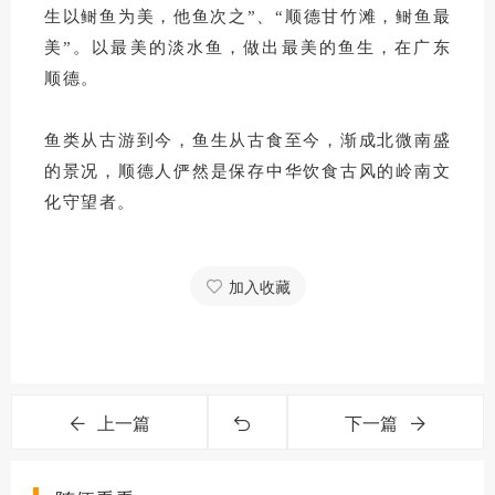
生以鲥鱼为美，他鱼次之”、“顺德甘竹滩，鲥鱼最
美”。以最美的淡水鱼，做出最美的鱼生，在广东
顺德。
鱼类从古游到今，鱼生从古食至今，渐成北微南盛
的景况，顺德人俨然是保存中华饮食古风的岭南文
化守望者。
加入收藏
上一篇
下一篇