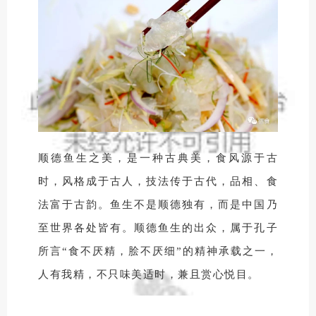
顺德鱼生之美，是一种古典美，食风源于古
时，风格成于古人，技法传于古代，品相、食
法富于古韵。鱼生不是顺德独有，而是中国乃
至世界各处皆有。顺德鱼生的出众，属于孔子
所言“食不厌精，脍不厌细”的精神承载之一，
人有我精，不只味美适时，兼且赏心悦目。