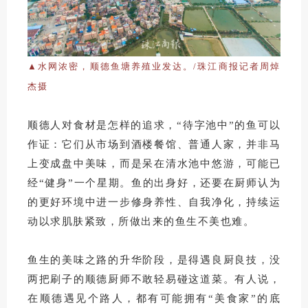
▲水网浓密，顺德鱼塘养殖业发达。/珠江商
报记者周焯
杰摄
顺德人对食材是怎样的追求，“待字池中”的鱼可以
作证：它们从市场到酒楼餐馆、普通人家，并非马
上变成盘中美味，而是呆在清水池中悠游，可能已
经“健身”一个星期。鱼的出身好，还要在厨师认为
的更好环境中进一步修身养性、自我净化，持续运
动以求肌肤紧致，所做出来的鱼生不美也难。
鱼生的美味之路的升华阶段，是得遇良厨良技，没
两把刷子的顺德厨师不敢轻易碰这道菜。有人说，
在顺德遇见个路人，都有可能拥有“美食家”的底