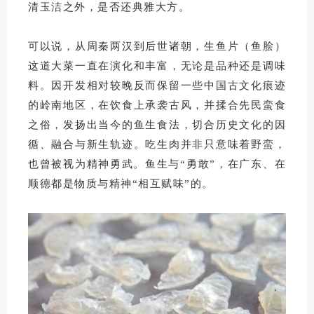
清玉洁之外，是否还典雅大方。
可以说，从周秦两汉到后世诸朝，生鱼片（鱼脍）
这道大菜一直在演化和丰富，无论是品种还是调味
料。因开发相对较晚反而保留一些中国古文化痕迹
的岭南地区，在饮食上承袭古风，并揉合先民蛮食
之俗，发扬出当今的鱼生食法，切合历史文化的因
循、融合与新生轨迹。吃生肉并非只意味着野蛮，
也曾被视为精神勇武。鱼生与“勇敢”，在广东、在
顺德都是物质与精神“相互赋味”的。