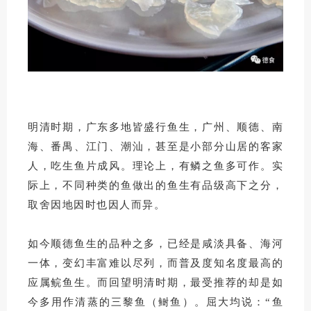
明清时期，广东多地皆盛行鱼生，广州、顺德、南
海、番禺、江门、潮汕，甚至是小部分山居的客家
人，吃生鱼片成风。
理论上，有鳞之鱼多可作。
实
际上，不同种类的鱼做出的鱼生有品级高下之分，
取舍因地因时也因人而异。
如今顺德鱼生的品种之多，已经是咸淡具备、海河
一体，变幻丰富难以尽列，而普及度知名度最高的
应属鲩鱼生。而回望明清时期，最受推荐的却是如
今多用作清蒸的三黎鱼（鲥鱼）。屈大均说：“鱼