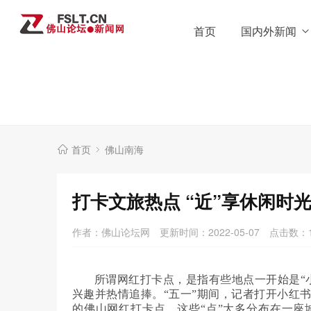
首页
国内外新闻
首页
佛山南海
打卡文旅热点 “近”享休闲时
作者：佛山论坛网
更新时间：2022-05-07
点击数：
所谓网红打卡点，是指有些地点一开始是“
兴趣并热情追捧。“五一”期间，记者打开小红
的佛山网红打卡点。这些“点”大多分布在一座