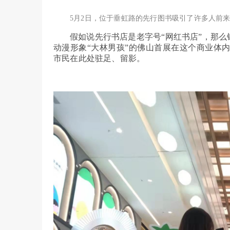
5月2日，位于垂虹路的先行图书吸引了许多人前来
假如说先行书店是老字号“网红书店”，那么
动漫形象“大林男孩”的佛山首展在这个商业体
市民在此处驻足、留影。