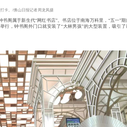
打卡。/佛山日报记者周龙凤摄
钟书阁属于新生代“网红书店”。书店位于南海万科里，“五一”期
内举行，钟书阁外门口就安装了“大林男孩”的大型装置，吸引了