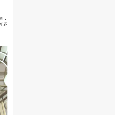
间，
许多