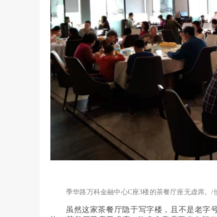
季华路万科金融中心C座3楼的茶餐厅座无虚席。/
虽然这家茶餐厅隐于写字楼，且不是老字