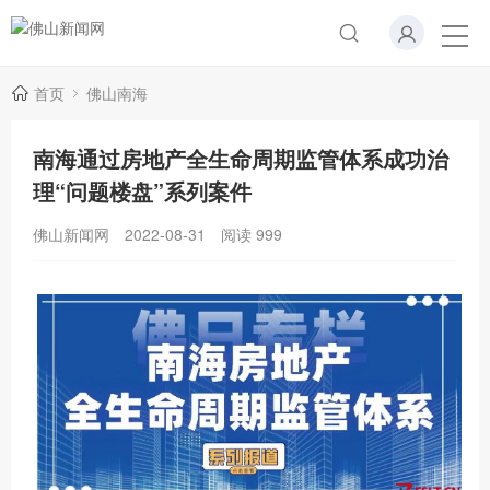
首页
佛山南海
南海通过房地产全生命周期监管体系成功治
理“问题楼盘”系列案件
佛山新闻网
2022-08-31
阅读
999