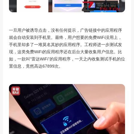
一旦用户被诱导点击，没有任何提示，广告链接中的应用程序
就会自动安装到手机里。最终，用户想要的免费WiFi没用上，
手机里却多了一堆莫名其妙的应用程序。工程师进一步测试发
现，这类免费WiFi的应用程序还在后台大量收集用户信息。比
如，一款叫“雷达WiFi”的应用程序，一天之内收集测试手机的位
置信息，竟然高达67899次。