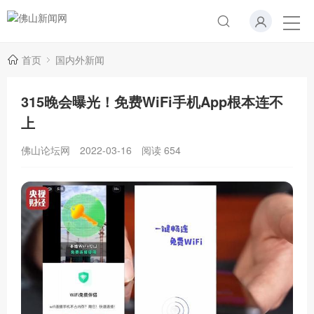
首页
国内外新闻
315晚会曝光！免费WiFi手机App根本连不
上
佛山论坛网
2022-03-16
阅读
654