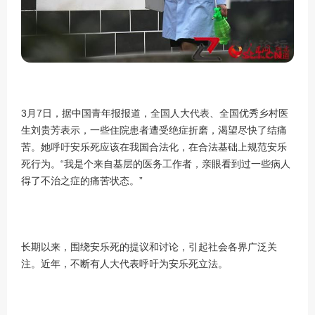
3月7日，据中国青年报报道，全国人大代表、全国优秀乡村医
生刘贵芳表示，一些住院患者遭受绝症折磨，渴望尽快了结痛
苦。她呼吁安乐死应该在我国合法化，在合法基础上规范安乐
死行为。“我是个来自基层的医务工作者，亲眼看到过一些病人
得了不治之症的痛苦状态。”
长期以来，围绕安乐死的提议和讨论，引起社会各界广泛关
注。近年，不断有人大代表呼吁为安乐死立法。