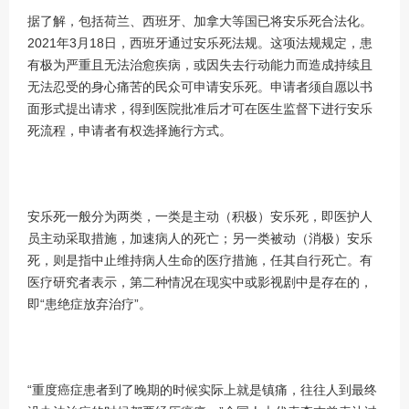
据了解，包括荷兰、西班牙、加拿大等国已将安乐死合法化。
2021年3月18日，西班牙通过安乐死法规。这项法规规定，患
有极为严重且无法治愈疾病，或因失去行动能力而造成持续且
无法忍受的身心痛苦的民众可申请安乐死。申请者须自愿以书
面形式提出请求，得到医院批准后才可在医生监督下进行安乐
死流程，申请者有权选择施行方式。
安乐死一般分为两类，一类是主动（积极）安乐死，即医护人
员主动采取措施，加速病人的死亡；另一类被动（消极）安乐
死，则是指中止维持病人生命的医疗措施，任其自行死亡。有
医疗研究者表示，第二种情况在现实中或影视剧中是存在的，
即“患绝症放弃治疗”。
“重度癌症患者到了晚期的时候实际上就是镇痛，往往人到最终