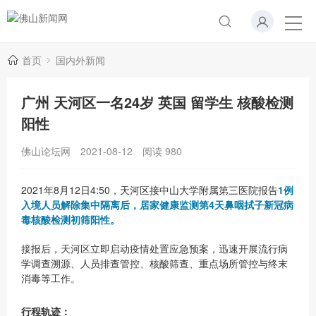
首页
国内外新闻
广州 天河区一名24岁 英国 留学生 核酸检测
阳性
佛山论坛网
2021-08-12
阅读
980
2021年8月12日4:50，天河区接中山大学附属第三医院报告
1例
入境人员解除集中隔离后，居家健康监测第4天鼻咽拭子新冠病
毒核酸检测初筛阳性。
接报后，天河区立即启动疫情处置应急预案，迅速开展流行病
学调查溯源、人员排查管控、核酸筛查、重点场所管控与终末
消毒等工作。
行程轨迹：