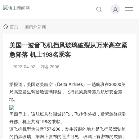
首页
国内外新闻
美国一波音飞机挡风玻璃破裂从万米高空紧
急降落 机上198名乘客
2022-04-02
阅读
2906
据报道，美国达美航空（Delta Airlines）一趟航班在30000英
尺高空发生驾驶舱玻璃碎裂，飞行员紧急降落后航班安全落
地。
周四早上，该航班从盐湖城起飞，飞往华盛顿，后紧急降落到
丹佛。机上共有198名乘客。
该飞机机型为波音757-200，发生碎裂的地方是飞行员驾驶舱
的挡风玻璃。据网上发布的照片可见，玻璃上有密布的裂痕。