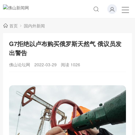
首页
国内外新闻
G7拒绝以卢布购买俄罗斯天然气 俄议员发
出警告
佛山论坛网
2022-03-29
阅读
1026