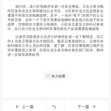
据介绍，该小区电梯并非第一次发生事故。王女士将当晚
经历发布在业主群和微信公众号后，小区部分业主也反馈多次
遭遇不同形式的电梯故障。其中，一名叫“程子”的用户在公众
号留言称，去年一个下雨天其乘坐电梯时曾发现小区由于排水
故障，导致雨水大量排入电梯井。小区业主麦女士则向记者表
示，自己在小区业主群内时常看到有住户反馈遭遇电梯故障。
记者尝试联系依云水岸小区物管处进一步了解情况，但工
作人员表示需请示后才能回应。截至记者发稿时止，记者仍未
收到物业工作人员任何回复。据了解，目前涉事电梯已维护完
毕并重新投入使用，但部分业主表示将向相关部门投诉，期待
进一步核实调查处理。
加入收藏
上一篇
下一篇