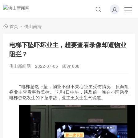
首页
佛山南海
电梯下坠吓坏业主，想要查看录像却遭物业
阻拦？
佛山新闻网
2022-07-05
阅读
808
“电梯忽然下坠，物业不但不关心业主受伤情况，反而阻
挠业主查看事故监控。”7月4日中午，谈及前一晚在小区乘坐
电梯忽然发生的下坠事故，业主王女士生气说道。