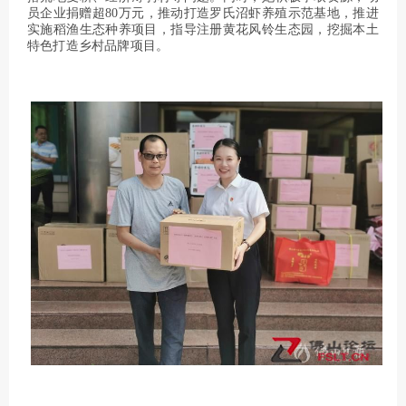
员企业捐赠超80万元，推动打造罗氏沼虾养殖示范基地，推进
实施稻渔生态种养项目，指导注册黄花风铃生态园，挖掘本土
特色打造乡村品牌项目。