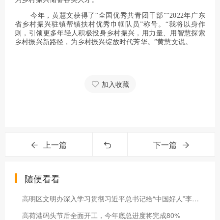
今年，黄慧文获得了“全国优秀共青团干部”“2022年广东
省乡村振兴驻镇帮镇扶村优秀巾帼队员”称号。“我将以身作
则，引领更多年轻人积极投身乡村振兴，用力量、用智慧探索
乡村振兴新路径，为乡村振兴绽放时代芳华。”黄慧文说。
加入收藏
上一篇
下一篇
随便看看
高明区文明办深入学习贯彻习近平总书记给“中国好人”李培生、胡晓春重要回信精神
高荷港码头节后全面开工，今年底总进度将完成80%