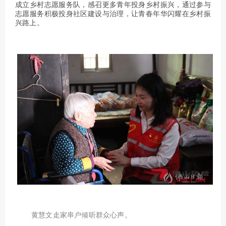
成立乡村志愿服务队，感召更多青年投身乡村振兴，通过参与
志愿服务积极投身社区建设与治理，让青春年华闪耀在乡村振
兴路上。
黄慧文走家串户倾听群众心声。